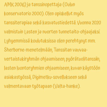
AMK 2006) ja tanssinopettaja (Oulun
konservatorio 2000). Olen opiskellut myös
tanssiterapiaa sekä kasvatustiedettä. Vuonna 2020
valmistuin Lasten ja nuorten tunnetaito-ohjaajaksi.
Lyhyemmissä koulutuksissa olen perehtynyt mm.
Sherborne-menetelmään, Tanssitan vauvaa-
vertaistukiryhmän ohjaamiseen, pyörätuolitanssiin,
lasten luontoryhmien ohjaamiseen, kuvan käyttöön
asiakastyössä, Digimetku-sovellukseen sekä
valmentavaan työtapaan (Valta-hanke).