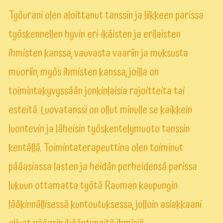
Työurani olen aloittanut tanssin ja liikkeen parissa
työskennellen hyvin eri-ikäisten ja erilaisten
ihmisten kanssa, vauvasta vaariin ja muksusta
muoriin, myös ihmisten kanssa, joilla on
toimintakyvyssään jonkinlaisia rajoitteita tai
esteitä. Luovatanssi on ollut minulle se kaikkein
luontevin ja läheisin työskentelymuoto tanssin
kentällä. Toimintaterapeuttina olen toiminut
pääasiassa lasten ja heidän perheidensä parissa
lukuun ottamatta työtä Rauman kaupungin
lääkinnällisessä kuntoutuksessa, jolloin asiakkaani